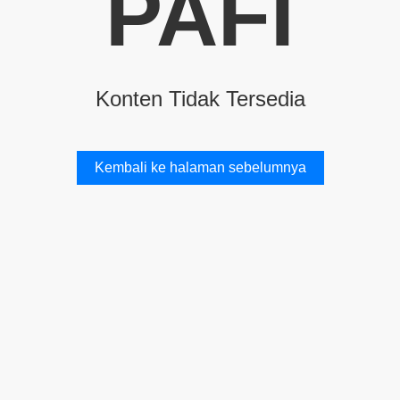
PAFI
Konten Tidak Tersedia
Kembali ke halaman sebelumnya